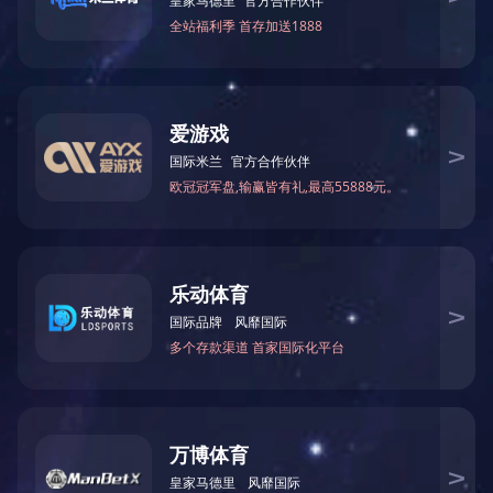
器电磁铁
、
游戏机电磁铁
等工厂定制_采购_报价。
按应用分类
公交车投币器电磁铁
公交车破窗器电磁铁
车灯电
防坠器电磁铁
纺织机电磁铁
裁线机
游戏机电磁铁
打印机电磁铁
喷码机
弹珠机电磁铁
长行程电磁铁
起重机
自动售米机电磁铁
自动流水线电磁铁
选色机
机械手电磁铁