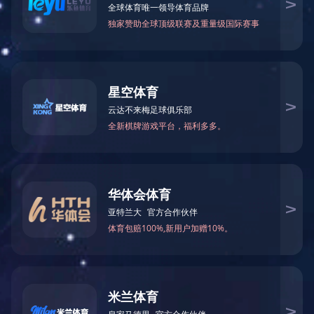
直流/交流电磁铁定制产品
广州思德隆专注电磁应用产品研发生产10年，产品全部采用155度以上
无论
直流电磁铁定制还是交流电磁铁定制
，设计从简，性能稳定。现有