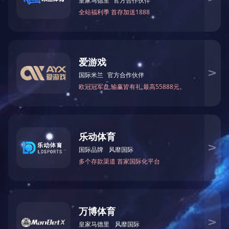
集研发、制造、销售为一体的电
核心优势
公司建筑面积4000平方，是标
公司注重研发，有优秀的工程师
荣誉资质
客户提供一站式电磁应用解决方
生产实力
开云在线官方网站-开云（中国）
推行ISO6001:2016/ISO1
三角、大湾区中心位置广州南沙
圳宝安机场60公里，区位优势明
开云在线官方网站-开云
（中国）
MORE>>