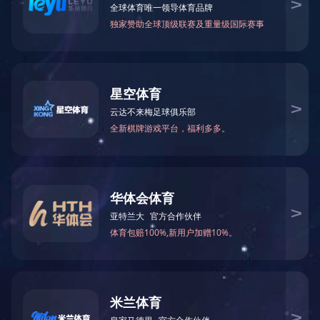
公司简介
企业概况
公司简介
广州思德隆电子有限公司成立于2
开云在线官方网站