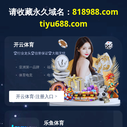
开云在线官方网站
广州电磁铁/电磁阀/螺线管/电磁线圈厂家-广州思德隆10年专注电磁应用产品研发生产
网站开云在线官方网站
电磁线圈
电磁铁
热销产品：
机械手电磁吸盘
推拉式电磁铁
吸盘电磁铁
选针器电磁铁