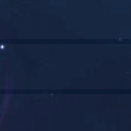
CHOOSE SELECT SDL ELECTRONIC FOR BETTER QUALITY