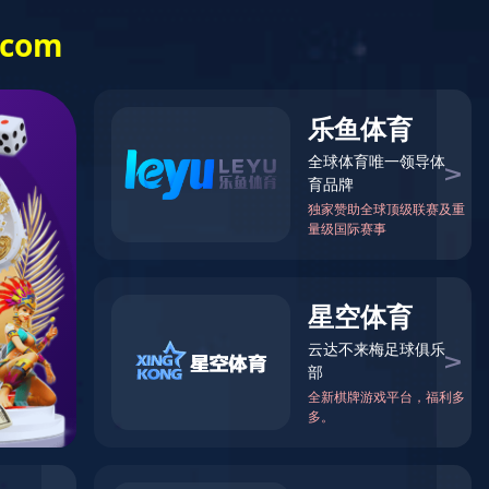
收藏本站
||
【网站地图】
品定制
企业概况
开云在线官方网站-开
云（中国）