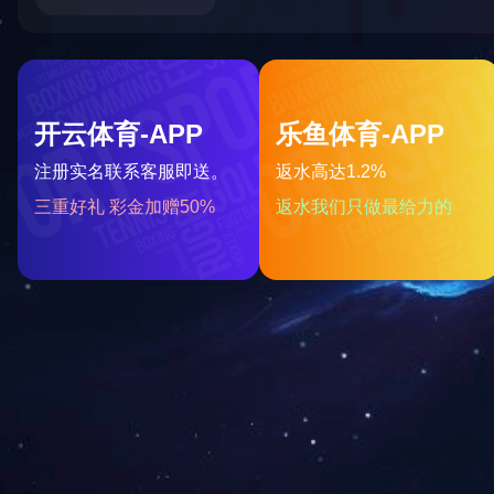
大灯远近光切换机构