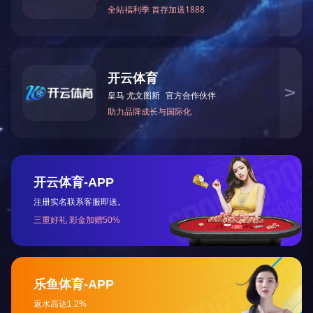
游戏机用大行程框架式推拉电磁铁
游戏刺珠器用交流高频推动式
娃娃游戏机电磁铁
当前
1
/1 开云在线官方网站 上一页
下一页
尾页