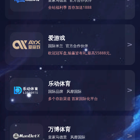
设计到样品以及量产，均有量化高效的工艺流程及老化实验检测，保证
按应用分类
公交车投币器电磁铁
公交车破窗器电磁铁
车灯电
防坠器电磁铁
纺织机电磁铁
裁线机
游戏机电磁铁
打印机电磁铁
喷码机
弹珠机电磁铁
长行程电磁铁
起重机
自动售米机电磁铁
自动流水线电磁铁
选色机
机械手电磁铁