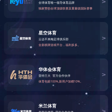
长行程电磁铁加工定做
广州长行程电磁铁/大行程推拉电磁铁加工定做供应商-广州思德隆，思
部件到成品组装均有自己的加工设备以及流水线，拥有高精密度检测仪