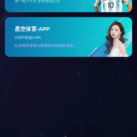
当前
1
/4 开云在线官方网站 上一页
下一页
尾页
其他直流/交流圆管式电磁铁产品
微型吸盘电磁铁
自动售米机电磁铁