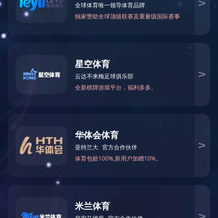
直流/交流圆管式电磁铁厂家加
广州直流交流圆管式电磁铁厂家加工定做供应商-广州思德隆，思德隆
到成品组装均有自己的加工设备以及流水线，拥有高精密度检测仪器和