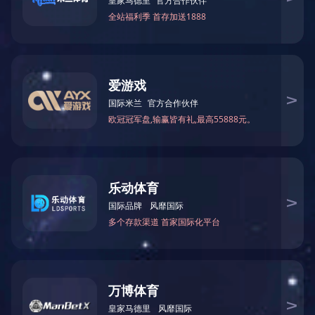
公交车投币器电磁铁
公交车破窗器电磁铁
车灯电
防坠器电磁铁
纺织机电磁铁
裁线机
游戏机电磁铁
打印机电磁铁
喷码机
弹珠机电磁铁
长行程电磁铁
起重机
自动售米机电磁铁
自动流水线电磁铁
选色机
机械手电磁铁
游戏机用强力撞击珠子电
发布日期：2017-8-7 来源：
思德隆
标签：
电磁
型号
产品
产品
应用
电力