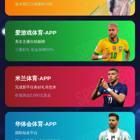
行程：16MM
电压：AC220V
电流：3.3A
电阻：66
功率：733W
初始力：8KG
通电率：5%
寿命：100万次
单次通电时间：0.2S
使用率：1000次/24H
反应速度：0.1次/秒
是否防水：否
是否耐油：否
漫长要求：65
产品使用行业：游戏机
产品执行功能：撞击珠子
拓展适用行业：电力开关