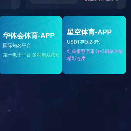
吸盘式电磁铁
自保持式电磁铁
拍打式电磁铁
旋转式电磁铁
摆动式电磁铁
电永磁吸盘电磁铁
牵引式电磁铁
E型电磁铁
电磁产品
按结构分类
电磁铁系列