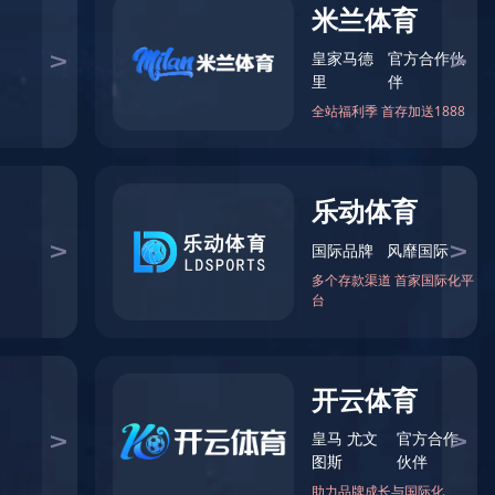
电磁铁
按功能分类
电磁铁系列
成品
品
推拉式电磁铁