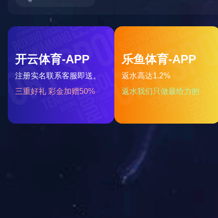
以及量产，均有量化高效的工艺流程及老化
按应用分类
公交车投币器电磁铁
公交车破
防坠器电磁铁
纺织机电
游戏机电磁铁
打印机电
弹珠机电磁铁
长行程电
自动售米机电磁铁
自动流水
机械手电磁铁