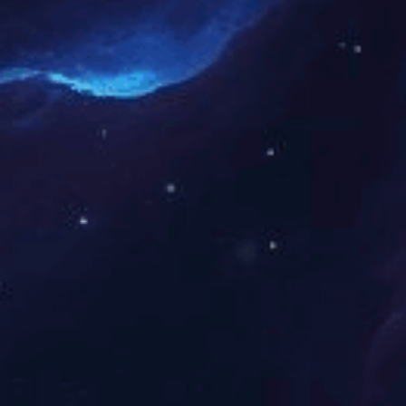
游戏机投币器电磁铁
投币器电磁铁