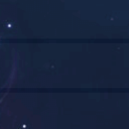
铁加工定做
开云在线官方网站
»
电磁铁
» 公交车投币器
广州思德隆，思德隆投币器电磁铁品种多样，规格齐全，产品从零部件到
高精密度检测仪器和自主研发的老化设备，投币器电磁铁从产品设计到样