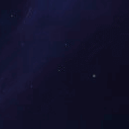
沃尔玛超市收银机电磁铁
电子投币器电磁铁
传统币投币器电磁铁
真币投币器电磁铁