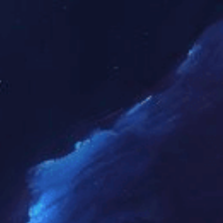
框架式电磁铁
圆管式电磁铁
开框式电磁铁
开云在线官方网站-开云
（中国）
MORE>>