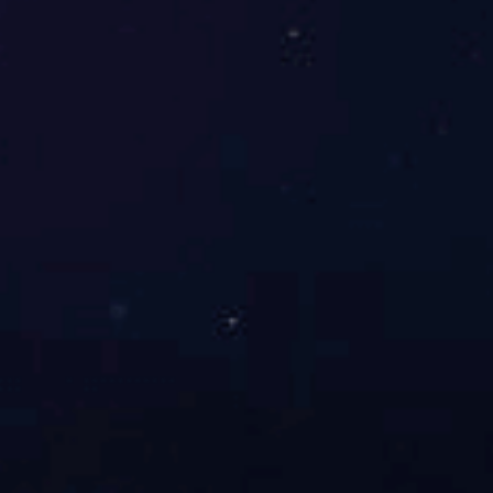
大力冲床电磁铁/离合器电磁铁/断路
电梯安全装置触发电磁铁
汽车大灯电磁铁
真币投币器电磁铁