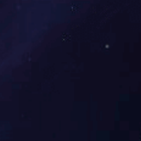
高频游戏枪击发电磁铁
娃娃机脱钩电磁阀/电磁
高频撞击式电磁铁定做
撞击游戏机电磁铁