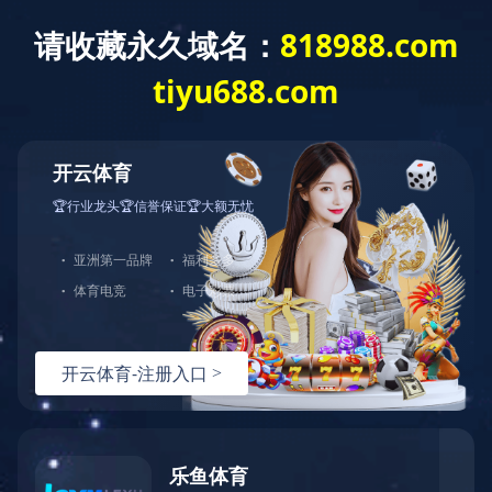
开云在线官方网站
广州电磁铁/电磁阀/螺线管/电磁线圈厂家-广州思德隆10年专注电磁应用产品研发生产
网站开云在线官方网站
电磁线圈
电磁铁
热销产品：
机械手电磁吸盘
推拉式电磁铁
吸盘电磁铁
选针器电磁铁