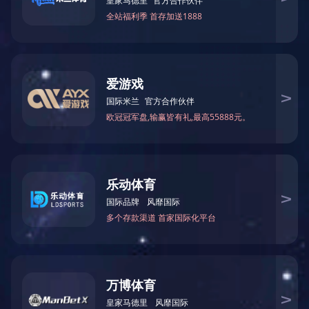
公交车投币器电磁铁
公交车破窗器电磁铁
车灯电
防坠器电磁铁
纺织机电磁铁
裁线机
游戏机电磁铁
打印机电磁铁
喷码机
弹珠机电磁铁
长行程电磁铁
起重机
自动售米机电磁铁
自动流水线电磁铁
选色机
机械手电磁铁
快递柜共享设备用电
发布日期：2021-8-8 来源：
思德隆
标签：
电
型号
产品
产品
应用
快递