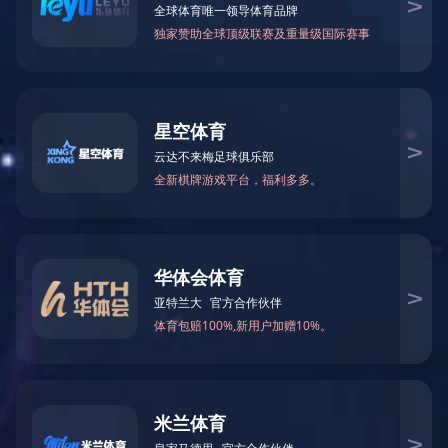
当前位置：
开云在线官方网站
»
电磁铁
»
推拉式电磁铁
> » 电子盒用电磁铁
按应用分类