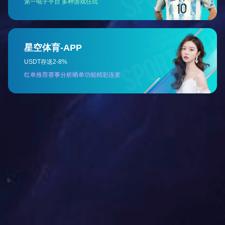
2、框架加固，不会因为震动而散架；
3、加装自动恢复保险丝，在温度超高的时候不烧坏电磁铁和电
4、拉杆两端均有凹槽，便于链接；
5、采用优质耐高温漆包线，老化慢，性能稳定；
6、采用大号导线，降低不必要电损。