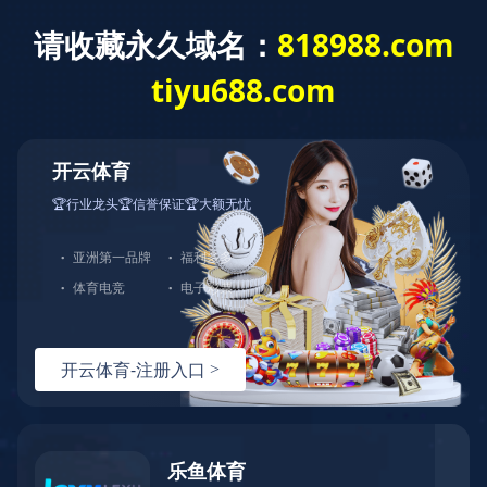
开云在线官方网站
广州电磁铁/电磁阀/螺线管/电磁线圈厂家-广州思德隆10年专注电磁应用产品研发生产
网站开云在线官方网站
电磁线圈
电磁铁
热销产品：
机械手电磁吸盘
推拉式电磁铁
吸盘电磁铁
选针器电磁铁