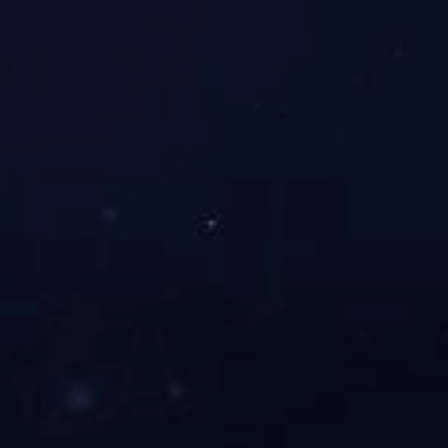
变压器线圈定制 直流包胶电磁线圈
矽钢片/振动盘电磁铁