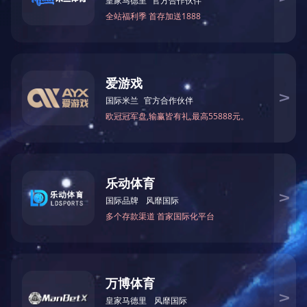
发布日期： 2015-12-17 来源：
思德隆
标签：
电磁铁
浏
圆管式电磁铁采用螺线管式结构，属于直动往返型电磁铁，拥有个性独特的设计
工作时的柔和性和灵活性
我司的圆管电磁铁有哪些特点?
圆管式电磁铁
采用螺线管式结构，属于直动往返型电磁铁，拥有个性
品表面更是确保了其工作时的柔和性和灵活性。通常见到的圆管电磁铁直
不一。它的特点是：寿命长，噪音小，响应快，动作稳，径向无抖动
磁材料，并对所有部件做了防腐处理，不仅对电磁铁内部构件起到良
程工作和各种不同条件下的使用。无论是拉式还是推式圆管电磁铁，
图示：