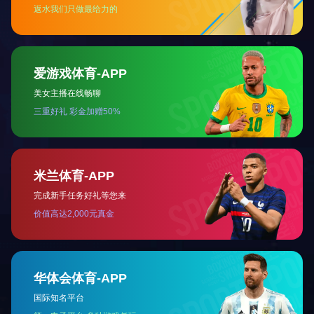
相关资讯
影响电磁阀工作的因素有哪些？
什么是电永磁吸盘
电磁铁选型匹配时如何提高沟通效率?
电磁铁的磁力大小
直流电磁铁和交流电磁铁构造上的区别
电磁阀厂家浅析造
微型直流电磁铁在吸合过程中吸力是如何变化的？
电磁铁的磁场方向
最新产品
大灯远近光切换机构
涂层测厚度线圈
开云在线官方网站
电磁线圈
|
|
Copyright © 2005-2020 广州思德隆
开云在线官方网站-开云（中国）
|