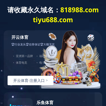
开云在线官方网站
广州电磁铁/电磁阀/螺线管/电磁线圈厂家-广州思德隆10年专注电磁应用产品研发生产
网站开云在线官方网站
电磁线圈
电磁铁
热销产品：
机械手电磁吸盘
推拉式电磁铁
吸盘电磁铁
选针器电磁铁