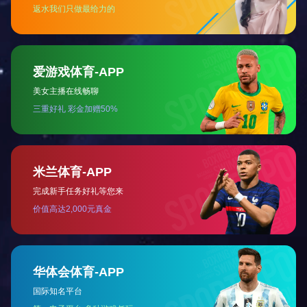
广州思德隆电磁品种多样，规格齐全，产品从零部件到成品组装均有
高精密度检测仪器和自主研发的老化设备，（
电磁铁
/电磁阀/
电磁线
以及量产，均有量化高效的工艺流程及老化实验检测，保证了产品的
//sdxiangjie.com/elinfo-180.html
//sdxiangjie.com/coinfo-38.html
//sdxiangjie.com/coinfo-37.html
//sdxiangjie.com/elinfo-179.html