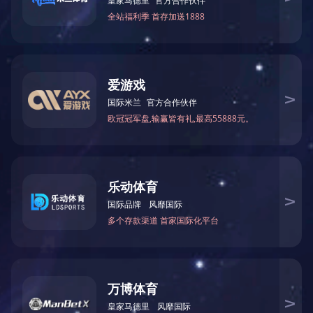
发布日期： 2017-4-24 来源：
思德隆
标签：
电磁阀厂家
或许在看的你们懂得电磁阀是什么，但却很有可能不知道电磁阀图形符号都有哪些
号用语由方框、箭头、“T”和字符构成...
图形符号的地含义
电磁阀
或许在看的你们懂得电磁阀是什么，但却很有可能不知道电
隆电磁阀厂家指出，电磁阀的符号用语由方框、箭头、“T”
一般来说，电磁阀图形符号的含义一般如下（数点）：
1.用方框表示阀的工作位置，每个方块表示电磁阀的一种工
框就表示有几“位”，如二位三通表示有两种工作位置。上图的
不同的工作位置。
2.识别常态位。电磁阀有两个或两个以上的工作位置，其中
电时所处的位置。对于二位阀，利用弹簧复位的二位阀则以
为其常态位。对于三位阀，图形符号中的中位是常态位。绘
连接在换向阀的常态位上。
3.方框内的箭头表示对应的两个接口处于连通状态。
4.方框内符号“T”表示该接口不通。