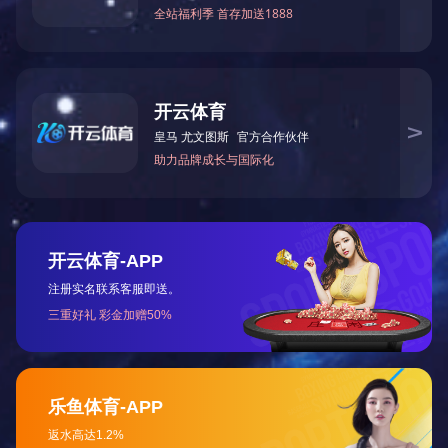
5.方框外部连接的接口数有几个，就表示几“通”。
6.一般
，流体的进口端用字母P表示，排出口R表
电磁阀厂家
用A、B等表示。