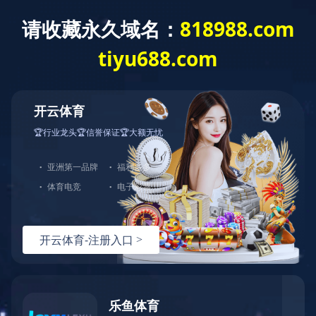
开云在线官方网站
广州电磁铁/电磁阀/螺线管/电磁线圈厂家-广州思德隆10年专注电磁应用产品研发生产
网站开云在线官方网站
电磁线圈
电磁铁
热销产品：
机械手电磁吸盘
推拉式电磁铁
吸盘电磁铁
选针器电磁铁