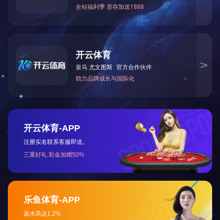
广州思德隆电子有限公司(
//sdxiangjie.com/
)创立于2005年，是一
阀定制
等各类电磁产品,拥有丰富行业经验的广州电磁铁厂家、
广州
全，产品从零部件到成品组装均有自己的加工设备以及产生线，拥有
化设备，已通过（ISO9001认证）专业制造电磁铁/电磁阀从产品
工艺流程及老化实验检测，保证了产品的质量与订单的按时交货。
上一篇：
电磁阀的采购注意及维护保养
下一篇：
广州包胶注塑加工|尼龙包胶加工|PP包胶加工服务