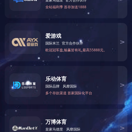
发布日期： 2017-9-5 来源：
思德隆
标签：
电磁阀
浏览
电磁阀厂家所生产的产品，现在被人们广泛的应用于工业行业中，下面我们就来
蒸汽
电磁阀
相关知识普及
电磁阀厂家
所生产的产品，现在被人们广泛的应用于工业行业中，下
识吧！
蒸汽电磁阀主要分为锅炉蒸汽-饱和蒸汽 、热电厂出来的蒸汽-过热
纺织、印刷、化工、塑料、橡胶、制药、食品、建材、机械、电器、
堂、空调等自控系统。
日常生活中我们接触到的蒸汽常分为两种：1、锅炉蒸汽-饱和蒸汽 
那么这一类的电磁阀的特点：
1、饱和蒸汽 温度压力相对稳定，温度低于250℃，工作压力低于1.6
2、过热蒸汽 温度压力变化基数较大 温度最高可达400℃以上，工作